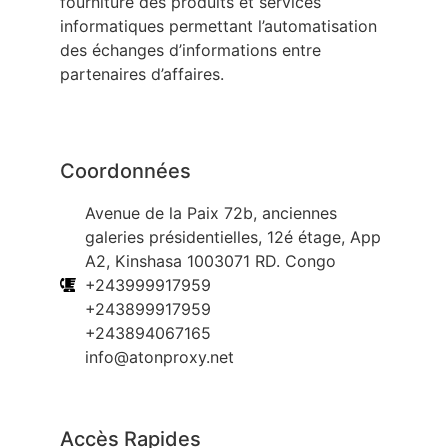
fourniture des produits et services
informatiques permettant l’automatisation
des échanges d’informations entre
partenaires d’affaires.
Coordonnées
Avenue de la Paix 72b, anciennes
galeries présidentielles, 12é étage, App
A2, Kinshasa 1003071 RD. Congo
+243999917959
+243899917959
+243894067165
info@atonproxy.net
Accès Rapides