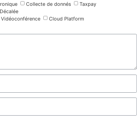
tronique
Collecte de donnés
Taxpay
 Décalée
Vidéoconférence
Cloud Platform