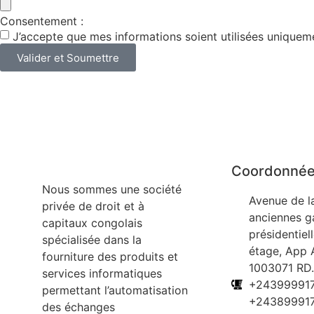
Consentement :
J’accepte que mes informations soient utilisées uniquem
Valider et Soumettre
Coordonné
Nous sommes une société
Avenue de l
privée de droit et à
anciennes ga
capitaux congolais
présidentiel
spécialisée dans la
étage, App 
fourniture des produits et
1003071 RD
services informatiques
+24399991
permettant l’automatisation
+24389991
des échanges