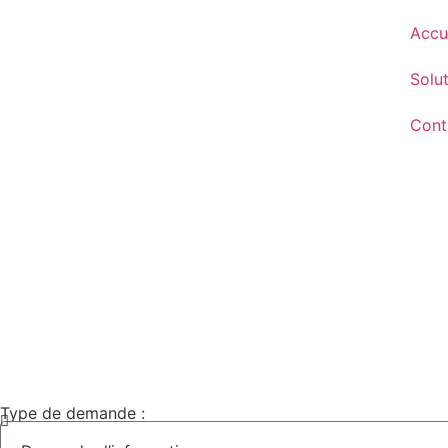
Accu
Solu
Cont
Type de demande :