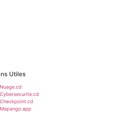
ens Utiles
Nuage.cd
Cybersecurite.cd
Checkpoint.cd
Mapango.app