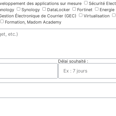
veloppement des applications sur mesure
Sécurité Elec
hnology
Synology
DataLocker
Fortinet
Energie
Gestion Électronique de Courrier (GEC)
Virtualisation
Formation, Madom Academy
Délai souhaité :