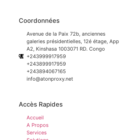
Coordonnées
Avenue de la Paix 72b, anciennes
galeries présidentielles, 12é étage, App
A2, Kinshasa 1003071 RD. Congo
+243999917959
+243899917959
+243894067165
info@atonproxy.net
Accès Rapides
Accueil
A Propos
Services